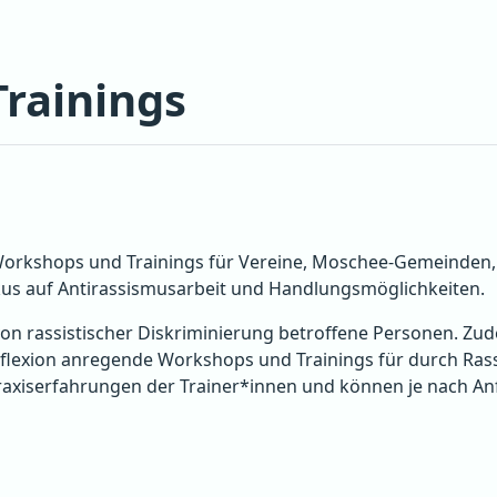
rainings
n Workshops und Trainings für Vereine, Moschee-Gemeinden,
kus auf Antirassismusarbeit und Handlungsmöglichkeiten.
von rassistischer Diskriminierung betroffene Personen. Zud
flexion anregende Workshops und Trainings für durch Rassi
iserfahrungen der Trainer*innen und können je nach Anfr