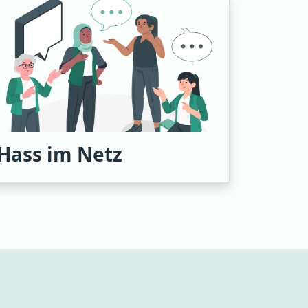
Hass im Netz