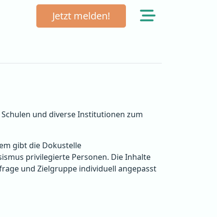
Jetzt melden!
 Schulen und diverse Institutionen zum
em gibt die Dokustelle
smus privilegierte Personen. Die Inhalte
age und Zielgruppe individuell angepasst