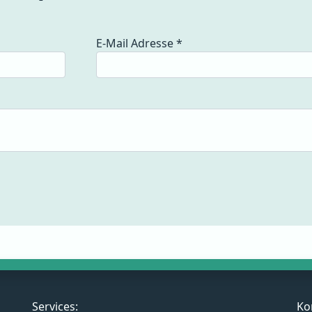
E-Mail Adresse
*
Services:
Ko