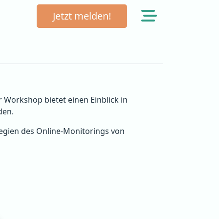
Jetzt melden!
Workshop bietet einen Einblick in
den.
tegien des Online-Monitorings von