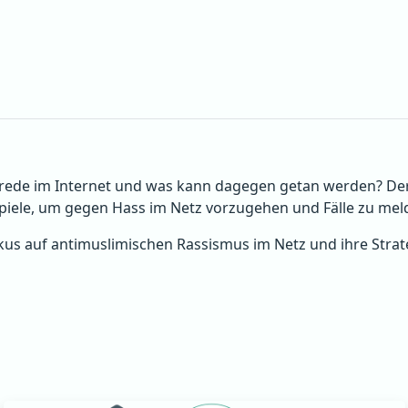
ede im Internet und was kann dagegen getan werden? Der 
ispiele, um gegen Hass im Netz vorzugehen und Fälle zu mel
okus auf antimuslimischen Rassismus im Netz und ihre Stra