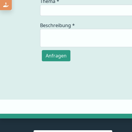
Thema
*
Beschreibung
*
Anfragen