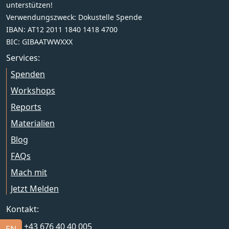
unterstützen!
Verwendungszweck: Dokustelle Spende
IBAN: AT12 2011 1840 1418 4700
BIC: GIBAATWWXXX
Services:
Spenden
Workshops
Reports
Materialien
Blog
FAQs
Mach mit
Jetzt Melden
Kontakt:
+43 676 40 40 005
English