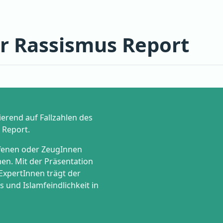
r Rassismus Report
sierend auf Fallzahlen des
 Report.
ffenen oder ZeugInnen
en. Mit der Präsentation
ExpertInnen trägt der
 und Islamfeindlichkeit in