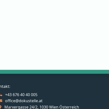
ntakt:
+43 676 40 40 005
office@dokustelle.at
Marxergasse 24/2, 1030 Wien Österreich