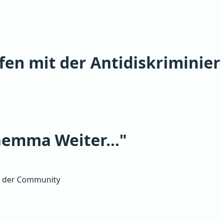
fen mit der Antidiskriminie
Gemma Weiter..."
it der Community