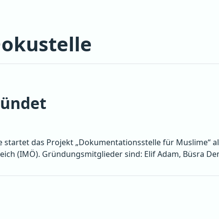
Dokustelle
ründet
tartet das Projekt „Dokumentationsstelle für Muslime“ als
ich (IMÖ). Gründungsmitglieder sind: Elif Adam, Büsra Dem