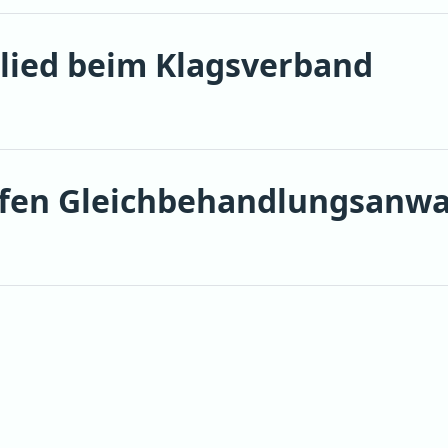
glied beim Klagsverband
ffen Gleichbehandlungsanwa