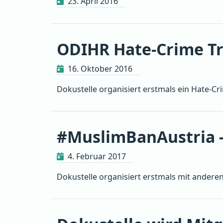
23. April 2016
ODIHR Hate-Crime Tr
16. Oktober 2016
Dokustelle organisiert erstmals ein Hate-Cr
#MuslimBanAustria 
4. Februar 2017
Dokustelle organisiert erstmals mit anderen