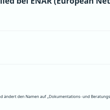
glied bei ENAR (European Ne
nd ändert den Namen auf „Dokumentations- und Beratungsste