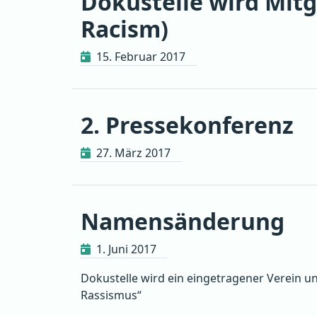
Dokustelle wird Mit
Racism)
15. Februar 2017
2. Pressekonferenz
27. März 2017
Namensänderung
1. Juni 2017
Dokustelle wird ein eingetragener Verein u
Rassismus“