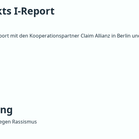
kts I-Report
eport mit den Kooperationspartner Claim Allianz in Berlin un
ing
egen Rassismus