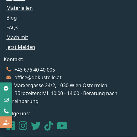
Materialien
Blog
FAQs
Mach mit
Jetzt Melden
Kontakt:
+43 676 40 40 005
office@dokustelle.at
Marxergasse 24/2, 1030 Wien Österreich
Bürozeiten: MI: 10:00 - 14:00 - Beratung nach
Vereinbarung
Folge uns:
Zur facebook Seite
Zur instagram Seite
Zur Twitter Seite
Zur Tiktok Seite