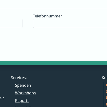
Telefonnummer
Services:
Ko
Spenden
Workshops
eit
Reports