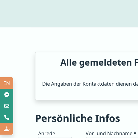
Alle gemeldeten F
English
EN
Die Angaben der Kontaktdaten dienen daz
Persönliche Infos
Anrede
Vor- und Nachname
*