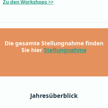
Zu den Workshops >>
Die gesamte Stellungnahme finden
Sie hier
Stellungnahme
Jahresüberblick