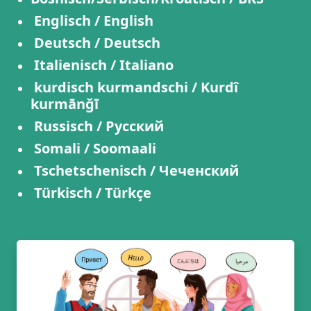
Englisch / English
Deutsch / Deutsch
Italienisch / Italiano
kurdisch kurmandschi / Kurdî
kurmānğī
Russisch / Русский
Somali / Soomaali
Tschetschenisch / Чеченский
Türkisch / Türkçe