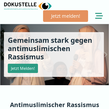
Jetzt melden!
Dokustelle Österreich
Gemeinsam stark gegen
antimuslimischen
Rassismus
Previous
N
Jetzt Melden!
Antimuslimischer Rassismus