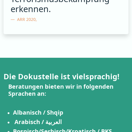
erkennen.
ARR 2020,
Die Dokustelle ist vielsprachig!
Beratungen bieten wir in folgenden
Sprachen an:
Albanisch / Shqip
Arabisch / العربية
Bosnisch/Serbisch/Kroatisch / BKS