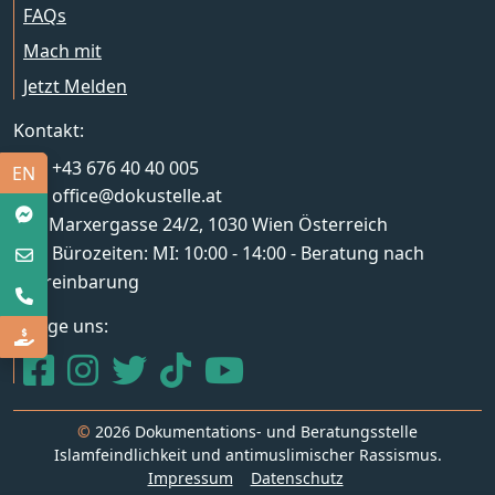
FAQs
Mach mit
Jetzt Melden
Kontakt:
+43 676 40 40 005
English
EN
office@dokustelle.at
Marxergasse 24/2, 1030 Wien Österreich
Bürozeiten: MI: 10:00 - 14:00 - Beratung nach
Vereinbarung
Folge uns:
Zur facebook Seite
Zur instagram Seite
Zur Twitter Seite
Zur Tiktok Seite
©
2026 Dokumentations- und Beratungsstelle
Islamfeindlichkeit und antimuslimischer Rassismus.
Impressum
Datenschutz